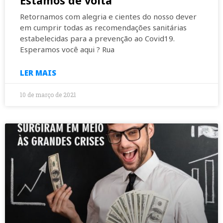
Estamos de volta
Algumas das maiores
empresas do mundo surgiram
Retornamos com alegria e cientes do nosso dever
em meio às grandes crises
em cumprir todas as recomendações sanitárias
Treinamento Secretaria de
estabelecidas para a prevenção ao Covid19.
Turismo
Esperamos você aqui ? Rua
LER MAIS
10 de março de 2021